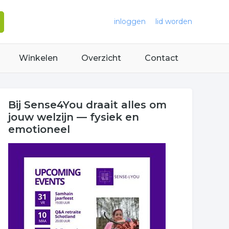
inloggen
lid worden
Winkelen
Overzicht
Contact
Bij Sense4You draait alles om
jouw welzijn — fysiek en
emotioneel