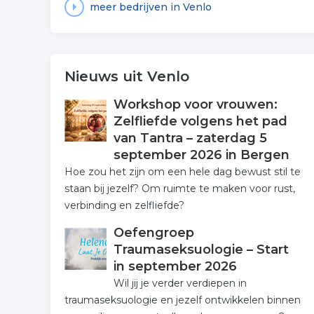
meer bedrijven in Venlo
Nieuws uit Venlo
Workshop voor vrouwen:
Zelfliefde volgens het pad
van Tantra – zaterdag 5
september 2026 in Bergen
Hoe zou het zijn om een hele dag bewust stil te
staan bij jezelf? Om ruimte te maken voor rust,
verbinding en zelfliefde?
Oefengroep
Traumaseksuologie – Start
in september 2026
Wil jij je verder verdiepen in
traumaseksuologie en jezelf ontwikkelen binnen