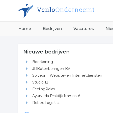
Home
Bedrijven
Vacatures
Nie
Nieuwe bedrijven
Boorkoning
JDBetonboringen BV
Solveon | Website- en Internetdiensten
Studio 12
FeelingRelax
Ayurveda Praktijk Namasté
Rebex Logistics