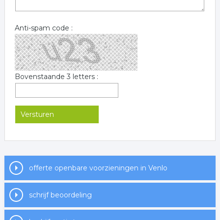
Anti-spam code :
Bovenstaande 3 letters :
offerte openbare voorzieningen in Venlo
schrijf beoordeling