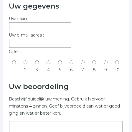
Uw gegevens
Uw naam :
Uw e-mail adres :
Cijfer :
1
2
3
4
5
6
7
8
9
10
Uw beoordeling
Beschrijf duidelijk uw mening. Gebruik hiervoor
minstens 4 zinnen. Geef bijvoorbeeld aan wat er goed
ging en wat er beter kon.