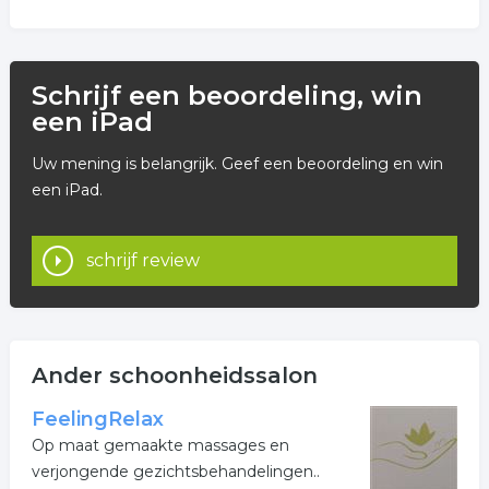
Schrijf een beoordeling, win
een iPad
Uw mening is belangrijk. Geef een beoordeling en win
een iPad.
schrijf review
Ander schoonheidssalon
FeelingRelax
Op maat gemaakte massages en
verjongende gezichtsbehandelingen..