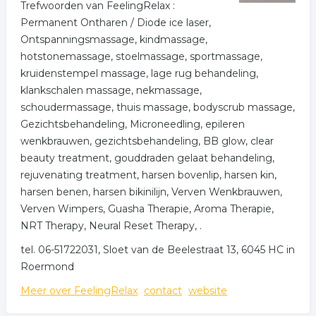
Trefwoorden van FeelingRelax :
Permanent Ontharen / Diode ice laser,
Ontspanningsmassage, kindmassage,
hotstonemassage, stoelmassage, sportmassage,
kruidenstempel massage, lage rug behandeling,
klankschalen massage, nekmassage,
schoudermassage, thuis massage, bodyscrub massage,
Gezichtsbehandeling, Microneedling, epileren
wenkbrauwen, gezichtsbehandeling, BB glow, clear
beauty treatment, gouddraden gelaat behandeling,
rejuvenating treatment, harsen bovenlip, harsen kin,
harsen benen, harsen bikinilijn, Verven Wenkbrauwen,
Verven Wimpers, Guasha Therapie, Aroma Therapie,
NRT Therapy, Neural Reset Therapy, .
tel. 06-51722031, Sloet van de Beelestraat 13, 6045 HC in
Roermond
Meer over FeelingRelax
contact
website