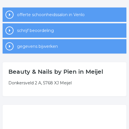
offerte schoonheidssalon in Venlo
schrijf beoordeling
gegevens bijwerken
Beauty & Nails by Pien in Meijel
Donkersveld 2 A, 5768 XJ Meijel