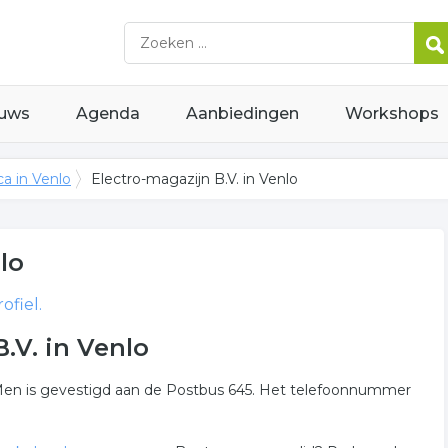
uws
Agenda
Aanbiedingen
Workshops
ca in Venlo
Electro-magazijn B.V. in Venlo
lo
ofiel.
.V. in Venlo
Men is gevestigd aan de Postbus 645. Het telefoonnummer