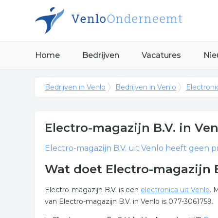
Home
Bedrijven
Vacatures
Nie
Bedrijven in Venlo
Bedrijven in Venlo
Electroni
Electro-magazijn B.V.
in Ven
Electro-magazijn B.V.
uit Venlo heeft geen pr
Wat doet Electro-magazijn B
Electro-magazijn B.V. is een
electronica uit Venlo
. 
van Electro-magazijn B.V. in Venlo is 077-3061759.