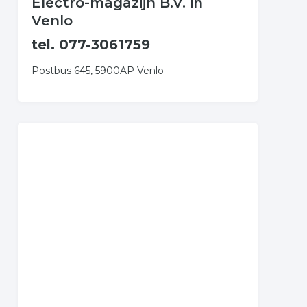
Electro-magazijn B.V. in
Venlo
tel. 077-3061759
Postbus 645, 5900AP Venlo