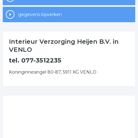
gegevens bijwerken
Interieur Verzorging Heijen B.V. in
VENLO
tel. 077-3512235
Koninginnesingel 80-87, 5911 KG VENLO