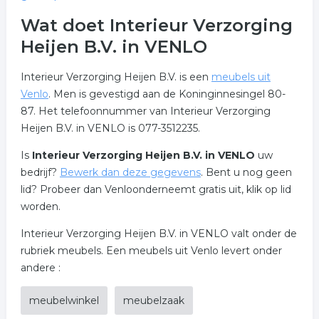
Wat doet Interieur Verzorging
Heijen B.V. in VENLO
Interieur Verzorging Heijen B.V. is een
meubels uit
Venlo
. Men is gevestigd aan de Koninginnesingel 80-
87. Het telefoonnummer van Interieur Verzorging
Heijen B.V. in VENLO is 077-3512235.
Is
Interieur Verzorging Heijen B.V. in VENLO
uw
bedrijf?
Bewerk dan deze gegevens
. Bent u nog geen
lid? Probeer dan Venloonderneemt gratis uit, klik op lid
worden.
Interieur Verzorging Heijen B.V. in VENLO valt onder de
rubriek meubels. Een meubels uit Venlo levert onder
andere :
meubelwinkel
meubelzaak