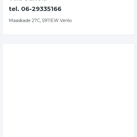
tel. 06-29335166
Maaskade 27C, 5911EW Venlo