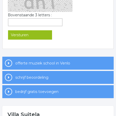
Bovenstaande 3 letters :
offerte muziek school in Venlo
schrijf beoordeling
bedrijf gratis toevoegen
Villa Suitela