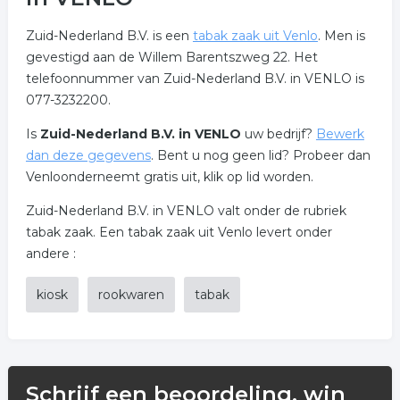
Zuid-Nederland B.V. is een
tabak zaak uit Venlo
. Men is
gevestigd aan de Willem Barentszweg 22. Het
telefoonnummer van Zuid-Nederland B.V. in VENLO is
077-3232200.
Is
Zuid-Nederland B.V. in VENLO
uw bedrijf?
Bewerk
dan deze gegevens
. Bent u nog geen lid? Probeer dan
Venloonderneemt gratis uit, klik op lid worden.
Zuid-Nederland B.V. in VENLO valt onder de rubriek
tabak zaak. Een tabak zaak uit Venlo levert onder
andere :
kiosk
rookwaren
tabak
Schrijf een beoordeling, win