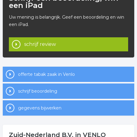
een iPad
Uw mening is belangrijk. Geef een beoordeling en win
een iPad.
schrijf review
offerte tabak zaak in Venlo
schrijf beoordeling
gegevens bijwerken
Zuid-Nederland B.V. in VENLO