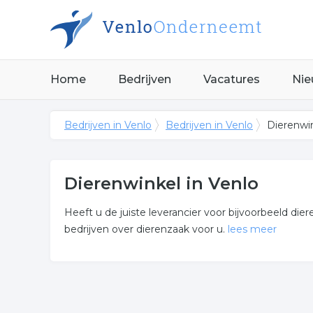
Home
Bedrijven
Vacatures
Nie
Bedrijven in Venlo
Bedrijven in Venlo
Dierenwin
Dierenwinkel in Venlo
Heeft u de juiste leverancier voor bijvoorbeeld die
bedrijven over dierenzaak voor u.
lees meer
Meer over dierenwinkel
Wij vonden de volgende dierenzaak en gerelateerde