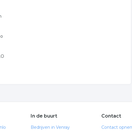
n
lo
NLO
In de buurt
Contact
nlo
Bedrijven in Venray
Contact opne