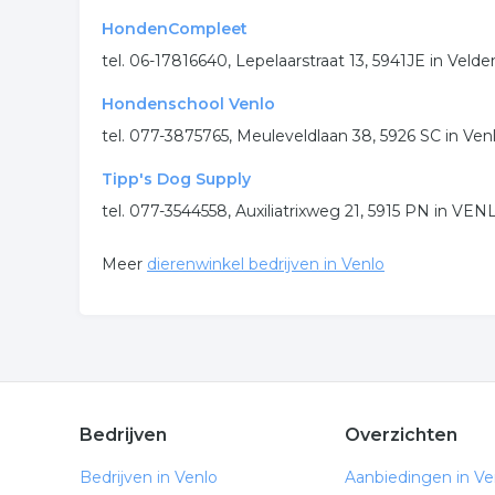
HondenCompleet
tel. 06-17816640, Lepelaarstraat 13, 5941JE in Velde
Hondenschool Venlo
tel. 077-3875765, Meuleveldlaan 38, 5926 SC in Ven
Tipp's Dog Supply
tel. 077-3544558, Auxiliatrixweg 21, 5915 PN in VE
Meer
dierenwinkel bedrijven in Venlo
Bedrijven
Overzichten
Bedrijven in Venlo
Aanbiedingen in Ve