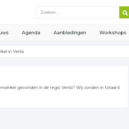
uws
Agenda
Aanbiedingen
Workshops
kel in Venlo
renwinkel gevonden in de regio Venlo? Wij vonden in totaal 6
 bedrijven voor u in de regio.