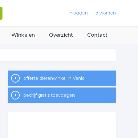
inloggen
lid worden
Winkelen
Overzicht
Contact
offerte dierenwinkel in Venlo
bedrijf gratis toevoegen