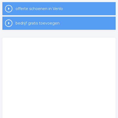
offerte schoenen in Venlo
bedrijf gratis toevoegen