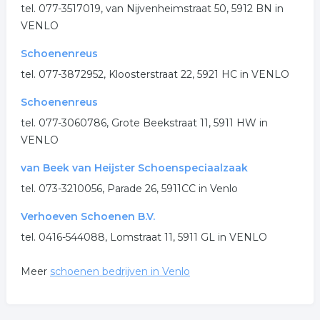
tel. 077-3517019, van Nijvenheimstraat 50, 5912 BN in
VENLO
Schoenenreus
tel. 077-3872952, Kloosterstraat 22, 5921 HC in VENLO
Schoenenreus
tel. 077-3060786, Grote Beekstraat 11, 5911 HW in
VENLO
van Beek van Heijster Schoenspeciaalzaak
tel. 073-3210056, Parade 26, 5911CC in Venlo
Verhoeven Schoenen B.V.
tel. 0416-544088, Lomstraat 11, 5911 GL in VENLO
Meer
schoenen bedrijven in Venlo