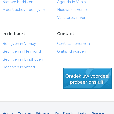
Nieuwe bedrijven
Agenda in Venlo
Meest actieve bedrijven
Nieuws uit Venlo
Vacatures in Venlo
In de buurt
Contact
Bedrijven in Venray
Contact opnemen
Bedrijven in Helmond
Gratis lid worden
Bedrijven in Eindhoven
Bedrijven in Weert
gratis lid worden
Home
Zoeken
Sitemap
Rss Feeds
Links
Privacy