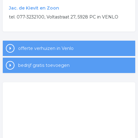
.
Jac. de Kievit en Zoon
tel. 077-3232100, Voltastraat 27, 5928 PC in VENLO
offerte verhuizen in Venlo
bedrijf gratis toevoegen