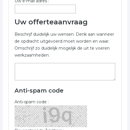
Uw e-mail adres :
handgemaakte producten
Uw offerteaanvraag
Beschrijf duidelijk uw wensen. Denk aan wanneer
de opdracht uitgevoerd moet worden en waar.
Omschrijf zo duidelijk mogelijk de uit te voeren
werkzaamheden.
Anti-spam code
Anti-spam code :