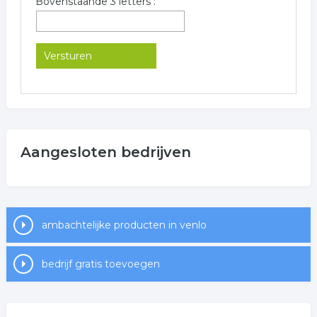
Bovenstaande 3 letters :
Aangesloten bedrijven
ambachtelijke producten in venlo
bedrijf gratis toevoegen