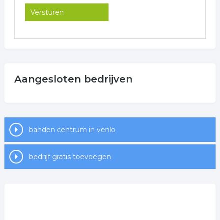
Aangesloten bedrijven
banden centrum in venlo
bedrijf gratis toevoegen