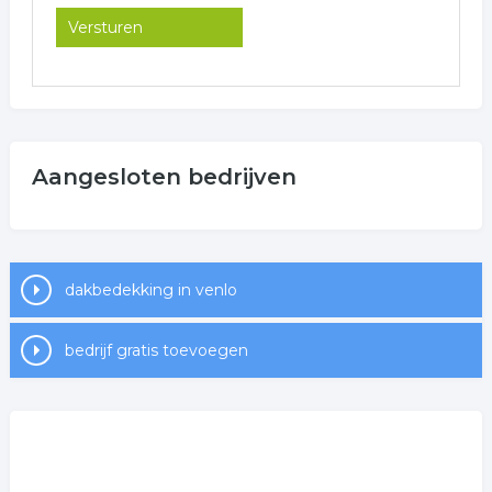
Aangesloten bedrijven
dakbedekking in venlo
bedrijf gratis toevoegen