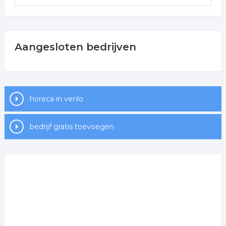
Aangesloten bedrijven
horeca in venlo
bedrijf gratis toevoegen