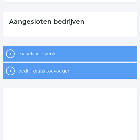
Aangesloten bedrijven
makelaar in venlo
bedrijf gratis toevoegen