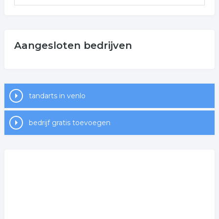
Aangesloten bedrijven
tandarts in venlo
bedrijf gratis toevoegen