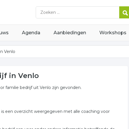
uws
Agenda
Aanbiedingen
Workshops
in Venlo
jf in Venlo
 familie bedrijf uit Venlo zijn gevonden.
er is een overzicht weergegeven met alle coaching voor