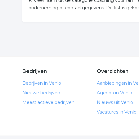
Klik een item uit de categorie coaching voor famil
onderneming of contactgegevens. De lijst is geko
Bedrijven
Overzichten
Bedrijven in Venlo
Aanbiedingen in Ve
Nieuwe bedrijven
Agenda in Venlo
Meest actieve bedrijven
Nieuws uit Venlo
Vacatures in Venlo