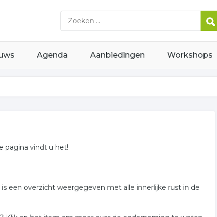
uws
Agenda
Aanbiedingen
Workshops
ze pagina vindt u het!
r is een overzicht weergegeven met alle innerlijke rust in de