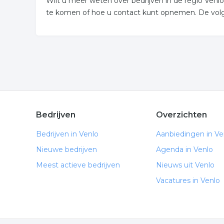
Wilt u meer weten over bedrijven in de regio Ven
te komen of hoe u contact kunt opnemen. De volge
Bedrijven
Overzichten
Bedrijven in Venlo
Aanbiedingen in Ve
Nieuwe bedrijven
Agenda in Venlo
Meest actieve bedrijven
Nieuws uit Venlo
Vacatures in Venlo