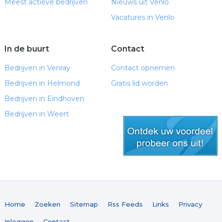
Meest actieve bedrijven
Nieuws uit Venlo
Vacatures in Venlo
In de buurt
Contact
Bedrijven in Venray
Contact opnemen
Bedrijven in Helmond
Gratis lid worden
Bedrijven in Eindhoven
Bedrijven in Weert
gratis lid worden
Home
Zoeken
Sitemap
Rss Feeds
Links
Privacy
Inloggen
Contact