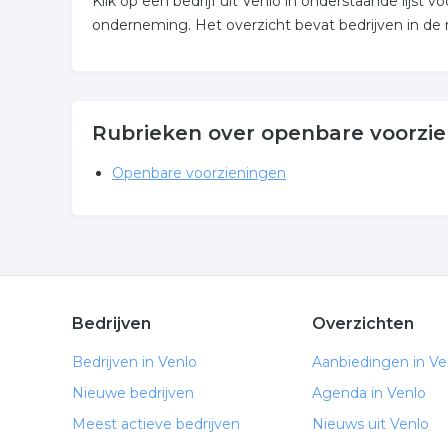
Klik op een bedrijf uit Venlo in onderstaande lijs
onderneming. Het overzicht bevat bedrijven in de 
Rubrieken over openbare voorzie
Openbare voorzieningen
Bedrijven
Overzichten
Bedrijven in Venlo
Aanbiedingen in Ve
Nieuwe bedrijven
Agenda in Venlo
Meest actieve bedrijven
Nieuws uit Venlo