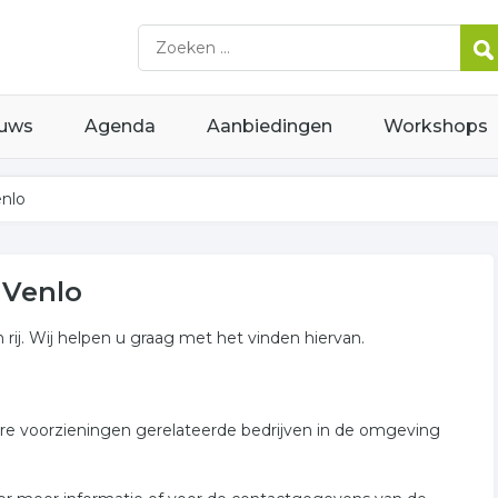
uws
Agenda
Aanbiedingen
Workshops
enlo
 Venlo
rij. Wij helpen u graag met het vinden hiervan.
are voorzieningen gerelateerde bedrijven in de omgeving