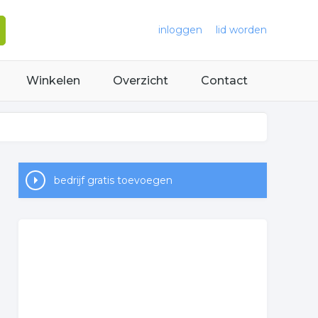
inloggen
lid worden
Winkelen
Overzicht
Contact
bedrijf gratis toevoegen