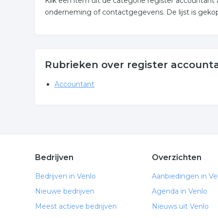
Klik een item uit de categorie register accountant
onderneming of contactgegevens. De lijst is geko
Rubrieken over register accounta
Accountant
Bedrijven
Overzichten
Bedrijven in Venlo
Aanbiedingen in Ve
Nieuwe bedrijven
Agenda in Venlo
Meest actieve bedrijven
Nieuws uit Venlo