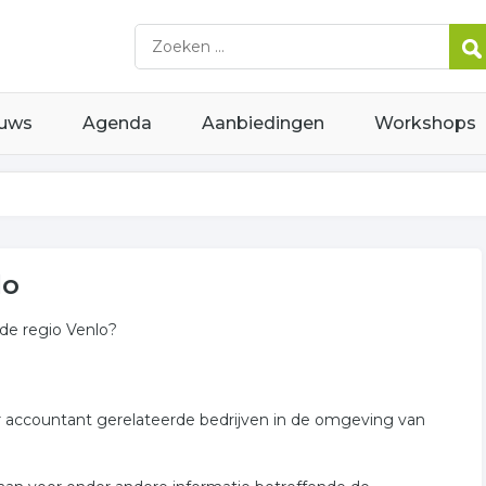
uws
Agenda
Aanbiedingen
Workshops
lo
 de regio Venlo?
er accountant gerelateerde bedrijven in de omgeving van