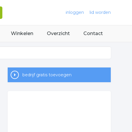
inloggen
lid worden
Winkelen
Overzicht
Contact
bedrijf gratis toevoegen